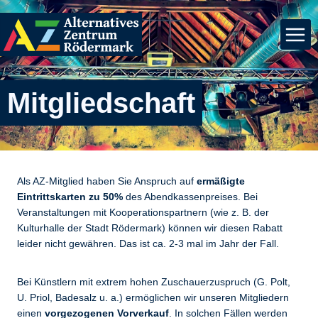
Zum
Inhalt
springen
Mitgliedschaft
Als AZ-Mitglied haben Sie Anspruch auf
ermäßigte
Eintrittskarten zu 50%
des Abendkassenpreises. Bei
Veranstaltungen mit Kooperationspartnern (wie z. B. der
Kulturhalle der Stadt Rödermark) können wir diesen Rabatt
leider nicht gewähren. Das ist ca. 2-3 mal im Jahr der Fall.
Bei Künstlern mit extrem hohen Zuschauerzuspruch (G. Polt,
U. Priol, Badesalz u. a.) ermöglichen wir unseren Mitgliedern
einen
vorgezogenen Vorverkauf
. In solchen Fällen werden